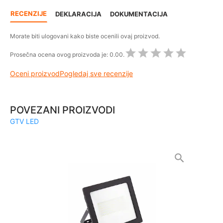
RECENZIJE
DEKLARACIJA
DOKUMENTACIJA
Morate biti ulogovani kako biste ocenili ovaj proizvod.
Prosečna ocena ovog proizvoda je:
0.00.
Oceni proizvod
Pogledaj sve recenzije
POVEZANI PROIZVODI
GTV LED