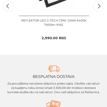
REFLEKTOR LED G-TECH CRNI 100W 6400K
REF
7000lm IP65.
2,990.00
RSD
BESPLATNA DOSTAVA
Za porudžbine naručene isključivo preko sajta. Ukoliko vaš račun
za kupljenu robu iznosi iznad 3.500,00 din troškovi dostave
kurirske službe idu na naš račun. Ovo važi isključivo za fizička lica.