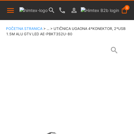
0
POČETNA STRANICA
>
...
>
UTIČNICA UGAONA 4*KONEKTOR, 2*USB
1.5M ALU GTV LED AE-PBKT3S2U-80