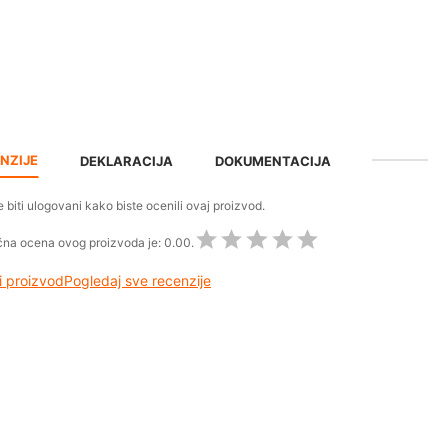
NZIJE
DEKLARACIJA
DOKUMENTACIJA
 biti ulogovani kako biste ocenili ovaj proizvod.
na ocena ovog proizvoda je:
0.00.
 proizvod
Pogledaj sve recenzije