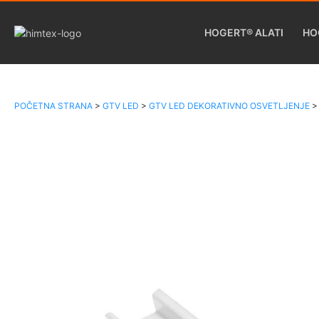
HOGERT® ALATI
HO
POČETNA STRANA
>
GTV LED
>
GTV LED DEKORATIVNO OSVETLJENJE