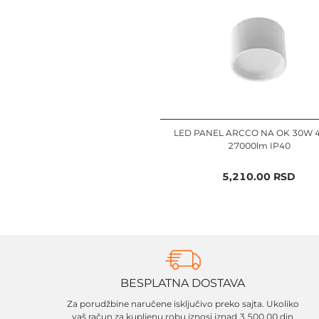
LED PANEL ARCCO NA OK 30W 
27000lm IP40
5,210.00
RSD
BESPLATNA DOSTAVA
Za porudžbine naručene isključivo preko sajta. Ukoliko
vaš račun za kupljenu robu iznosi iznad 3.500,00 din