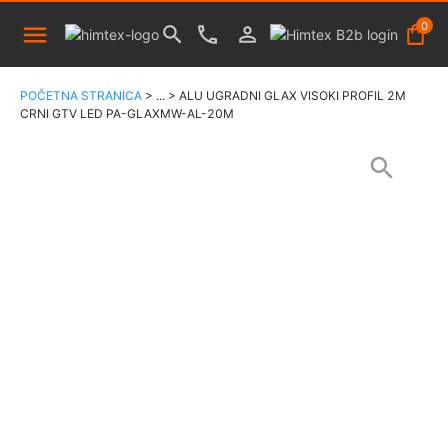
0
POČETNA STRANICA
>
...
>
ALU UGRADNI GLAX VISOKI PROFIL 2M
CRNI GTV LED PA-GLAXMW-AL-20M