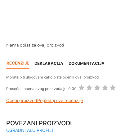
Nema opisa za ovaj proizvod
RECENZIJE
DEKLARACIJA
DOKUMENTACIJA
Morate biti ulogovani kako biste ocenili ovaj proizvod.
Prosečna ocena ovog proizvoda je:
0.00.
Oceni proizvod
Pogledaj sve recenzije
POVEZANI PROIZVODI
UGRADNI ALU PROFILI