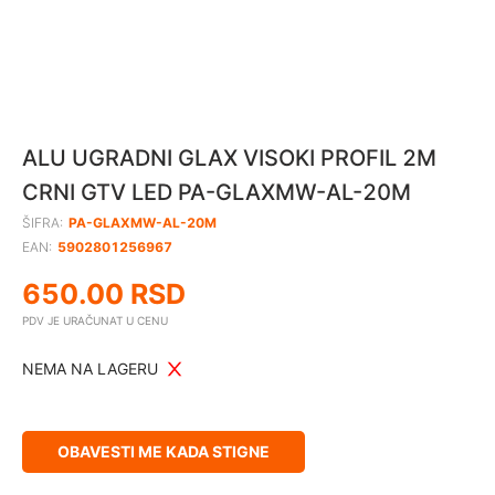
ALU UGRADNI GLAX VISOKI PROFIL 2M
CRNI GTV LED PA-GLAXMW-AL-20M
ŠIFRA:
PA-GLAXMW-AL-20M
EAN:
5902801256967
650.00
RSD
PDV JE URAČUNAT U CENU
NEMA NA LAGERU
OBAVESTI ME KADA STIGNE