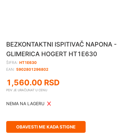
BEZKONTAKTNI ISPITIVAČ NAPONA -
GLIMERICA HOGERT HT1E630
ŠIFRA:
HT1E630
EAN:
5902801296802
1,560.00
RSD
PDV JE URAČUNAT U CENU
NEMA NA LAGERU
OBAVESTI ME KADA STIGNE