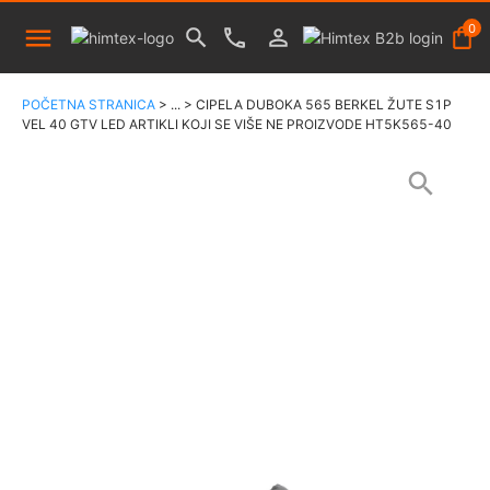
0
POČETNA STRANICA
>
...
>
CIPELA DUBOKA 565 BERKEL ŽUTE S1P
VEL 40 GTV LED ARTIKLI KOJI SE VIŠE NE PROIZVODE HT5K565-40