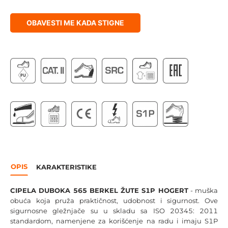
OBAVESTI ME KADA STIGNE
OPIS
KARAKTERISTIKE
CIPELA DUBOKA 565 BERKEL ŽUTE S1P HOGERT
- muška
obuća koja pruža praktičnost, udobnost i sigurnost. Ove
sigurnosne gležnjače su u skladu sa ISO 20345: 2011
standardom, namenjene za korišćenje na radu i imaju S1P