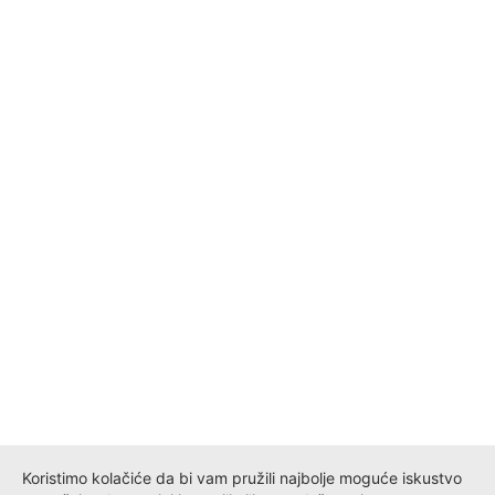
Koristimo kolačiće da bi vam pružili najbolje moguće iskustvo