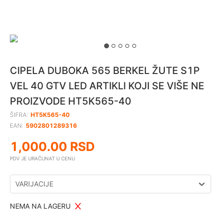
CIPELA DUBOKA 565 BERKEL ŽUTE S1P
VEL 40 GTV LED ARTIKLI KOJI SE VIŠE NE
PROIZVODE HT5K565-40
ŠIFRA:
HT5K565-40
EAN:
5902801289316
1,000.00
RSD
PDV JE URAČUNAT U CENU
VARIJACIJE
NEMA NA LAGERU