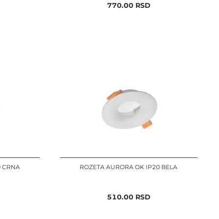
770.00
RSD
0 CRNA
ROZETA AURORA OK IP20 BELA
510.00
RSD