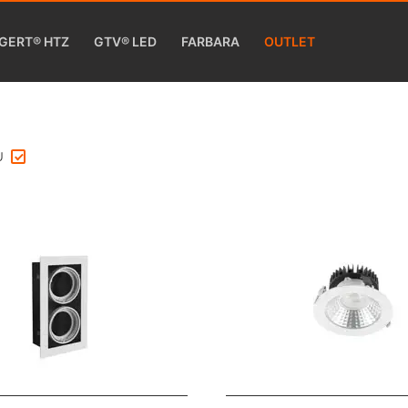
GERT® HTZ
GTV® LED
FARBARA
OUTLET
U