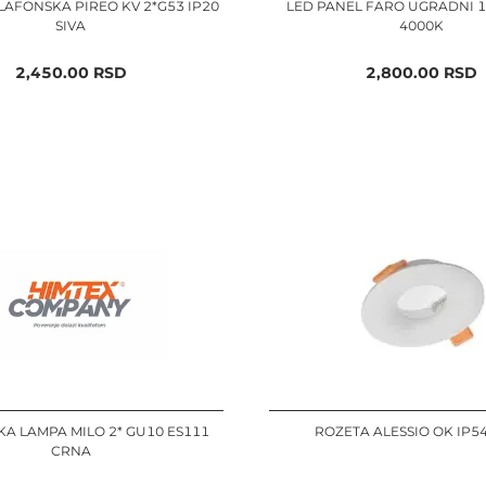
LAFONSKA PIREO KV 2*G53 IP20
LED PANEL FARO UGRADNI 
SIVA
4000K
2,450.00
RSD
2,800.00
RSD
A LAMPA MILO 2* GU10 ES111
ROZETA ALESSIO OK IP5
CRNA