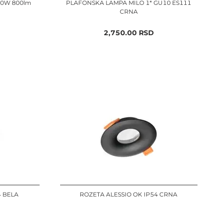
10W 800lm
PLAFONSKA LAMPA MILO 1* GU10 ES111
CRNA
2,750.00
RSD
4 BELA
ROZETA ALESSIO OK IP54 CRNA