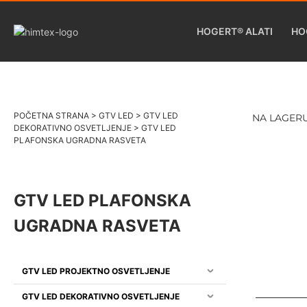
HOGERT® ALATI
HO
POČETNA STRANA
>
GTV LED
>
GTV LED
NA LAGER
DEKORATIVNO OSVETLJENJE
>
GTV LED
PLAFONSKA UGRADNA RASVETA
GTV LED PLAFONSKA
UGRADNA RASVETA
GTV LED PROJEKTNO OSVETLJENJE
GTV LED DEKORATIVNO OSVETLJENJE