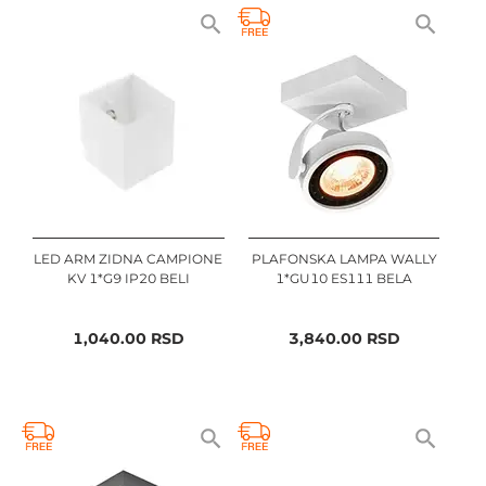
LED ARM ZIDNA CAMPIONE
PLAFONSKA LAMPA WALLY
KV 1*G9 IP20 BELI
1*GU10 ES111 BELA
1,040.00
RSD
3,840.00
RSD