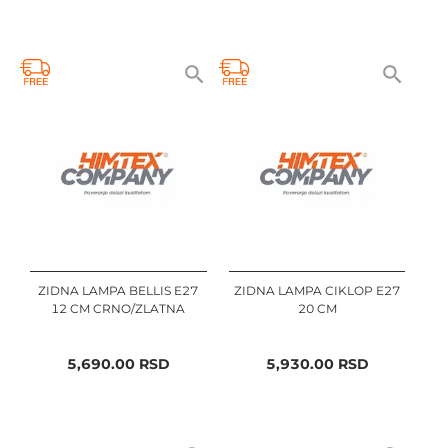
ZIDNA LAMPA BELLIS E27
ZIDNA LAMPA CIKLOP E27
12 CM CRNO/ZLATNA
20 CM
5,690.00
RSD
5,930.00
RSD