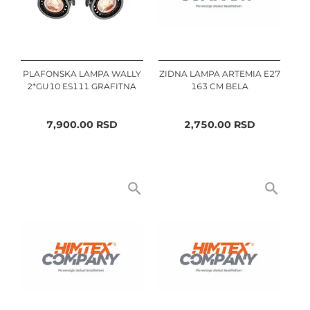
PLAFONSKA LAMPA WALLY
ZIDNA LAMPA ARTEMIA E27
2*GU10 ES111 GRAFITNA
163 CM BELA
7,900.00
RSD
2,750.00
RSD