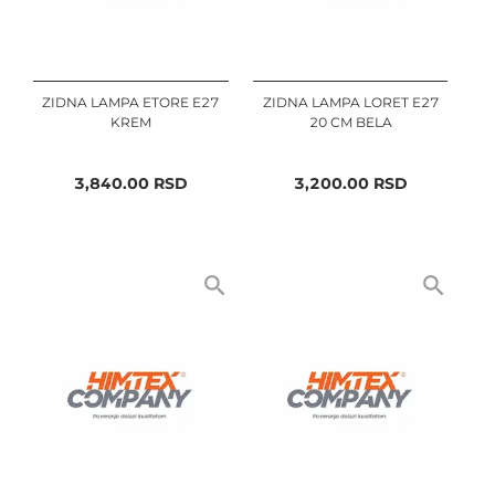
ZIDNA LAMPA ETORE E27
ZIDNA LAMPA LORET E27
KREM
20 CM BELA
3,840.00
RSD
3,200.00
RSD