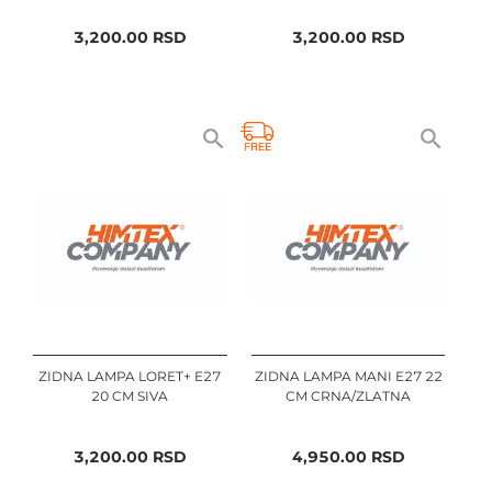
3,200.00
RSD
3,200.00
RSD
ZIDNA LAMPA LORET+ E27
ZIDNA LAMPA MANI E27 22
20 CM SIVA
CM CRNA/ZLATNA
3,200.00
RSD
4,950.00
RSD