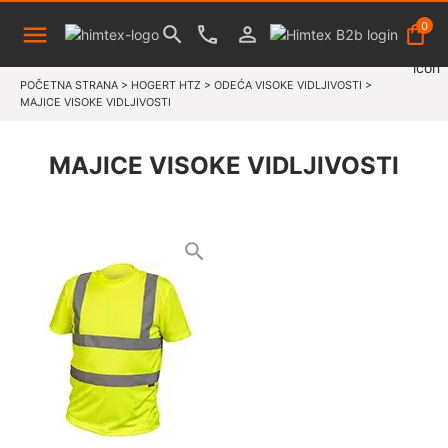
0
POČETNA STRANA
>
HOGERT HTZ
>
ODEĆA VISOKE VIDLJIVOSTI
>
MAJICE VISOKE VIDLJIVOSTI
MAJICE VISOKE VIDLJIVOSTI