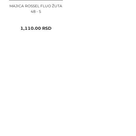
MAJICA ROSSEL FLUO ŽUTA
48 - S
1,110.00
RSD