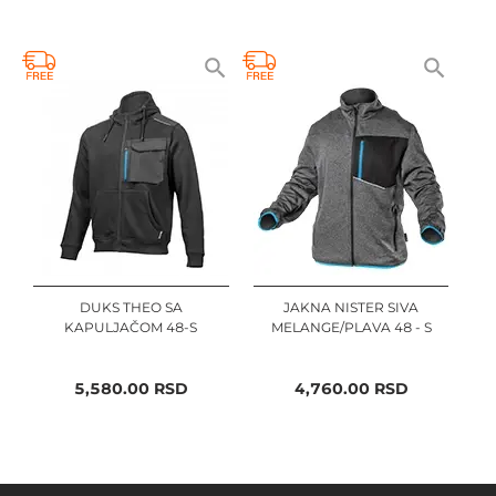
DUKS THEO SA
JAKNA NISTER SIVA
KAPULJAČOM 48-S
MELANGE/PLAVA 48 - S
5,580.00
RSD
4,760.00
RSD