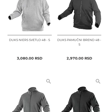
DUKS NIERS SVETLO 48 - S
DUKS PAMUČNI BREND 48 -
S
3,080.00
RSD
2,970.00
RSD