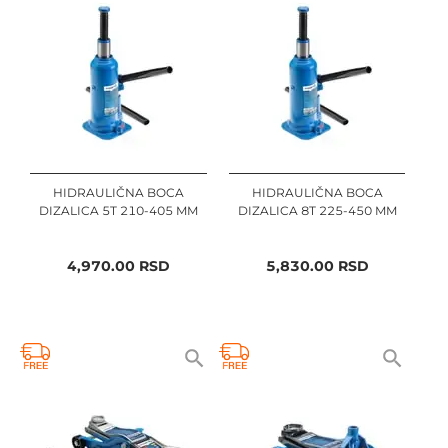
HIDRAULIČNA BOCA
HIDRAULIČNA BOCA
DIZALICA 5T 210-405 MM
DIZALICA 8T 225-450 MM
4,970.00
RSD
5,830.00
RSD