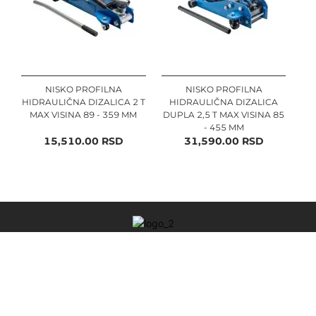
NISKO PROFILNA
NISKO PROFILNA
HIDRAULIČNA DIZALICA 2 T
HIDRAULIČNA DIZALICA
MAX VISINA 89 - 359 MM
DUPLA 2,5 T MAX VISINA 85
- 455 MM
15,510.00
RSD
31,590.00
RSD