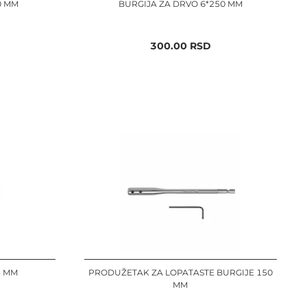
0 MM
BURGIJA ZA DRVO 6*250 MM
300.00
RSD
5 MM
PRODUŽETAK ZA LOPATASTE BURGIJE 150
MM