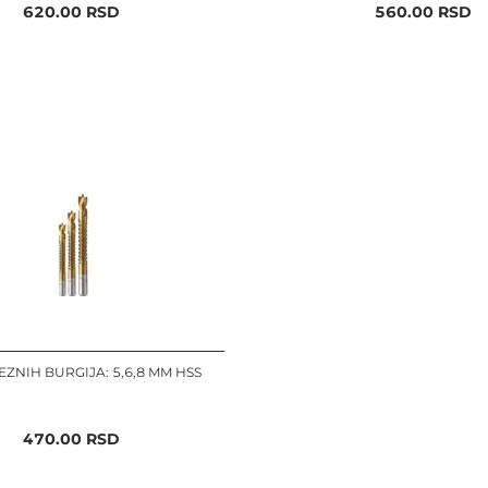
620.00
RSD
560.00
RSD
EZNIH BURGIJA: 5,6,8 MM HSS
470.00
RSD