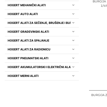
BURGIJA
HOGERT MEHANIČKI ALATI
1/4
HOGERT AUTO ALATI
HOGERT ALATI ZA SEČENJE, BRUŠENJE I BUŠENJE
HOGERT GRAĐEVINSKI ALATI
HOGERT ALATI ZA SPAJANJE
HOGERT ALATI ZA RADIONICU
HOGERT PNEUMATSKI ALATI
HOGERT AKUMULATORSKI I ELEKTRIČNI ALATI
HOGERT MERNI ALATI
BURGIJA 