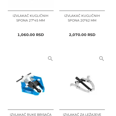
IZVLAKAČ KUGLIČNIH
IZVLAKAČ KUGLIČNIH
SPONA 27*45 MM
SPONA 20*62 MM
1,060.00
RSD
2,070.00
RSD
IZVLAKAČ RUKE BRISAČA
IZVLAKAČ ZA LEŽAJEVE