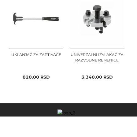
UKLANJAČ ZA ZAPTIVAČE
UNIVERZALNI IZVLAKAČ ZA
RAZVODNE REMENICE
820.00
RSD
3,340.00
RSD