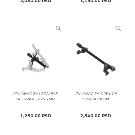
2,040.00
RSD
1,190.00
RSD
IZVLAKAČ ZA LEŽAJEVE
IZVLAKAČ ZA OPRUGE
TROKRAKI 3" / 75 MM
355MM 2 KOM
1,280.00
RSD
2,840.00
RSD