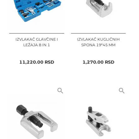
IZVLAKAČ GLAVČINE I
IZVLAKAČ KUGLIČNIH
LEŽAJA 8 IN 1
SPONA 19*45 MM
11,220.00
RSD
1,270.00
RSD