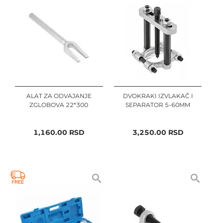
ALAT ZA ODVAJANJE
DVOKRAKI IZVLAKAČ I
ZGLOBOVA 22*300
SEPARATOR 5-60MM
1,160.00
RSD
3,250.00
RSD