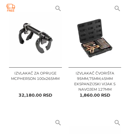
IZVLAKAČ ZA OPRUGE
IZVLAKAČ ČVORIŠTA
MCPHERSON 100x265MM
95MM,75MM,45MM
EKSPANZIJSKI VIJAK S
NAVOJEM 127MM
32,180.00
RSD
1,860.00
RSD