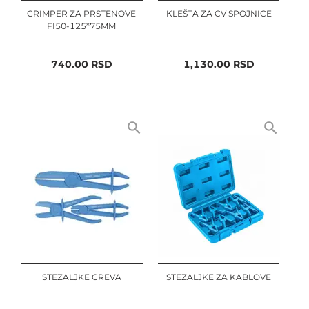
CRIMPER ZA PRSTENOVE
KLEŠTA ZA CV SPOJNICE
FI50-125*75MM
740.00
RSD
1,130.00
RSD
STEZALJKE CREVA
STEZALJKE ZA KABLOVE