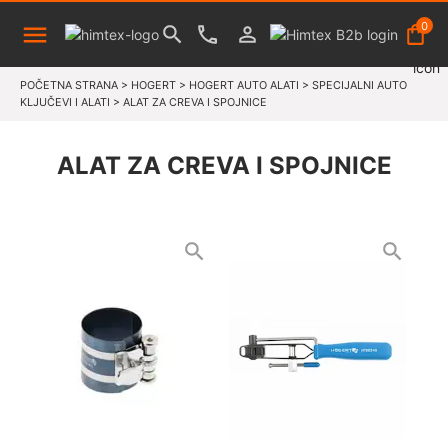
0
POČETNA STRANA
>
HOGERT
>
HOGERT AUTO ALATI
>
SPECIJALNI AUTO
KLJUČEVI I ALATI
>
ALAT ZA CREVA I SPOJNICE
ALAT ZA CREVA I SPOJNICE