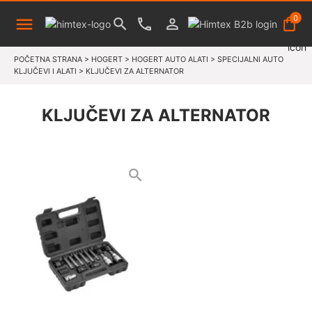
0
POČETNA STRANA
>
HOGERT
>
HOGERT AUTO ALATI
>
SPECIJALNI AUTO
KLJUČEVI I ALATI
>
KLJUČEVI ZA ALTERNATOR
KLJUČEVI ZA ALTERNATOR