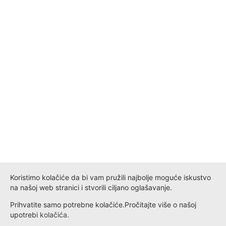
Koristimo kolačiće da bi vam pružili najbolje moguće iskustvo
na našoj web stranici i stvorili ciljano oglašavanje.
Prihvatite samo potrebne kolačiće.
Pročitajte više o našoj
upotrebi
kolačića
.