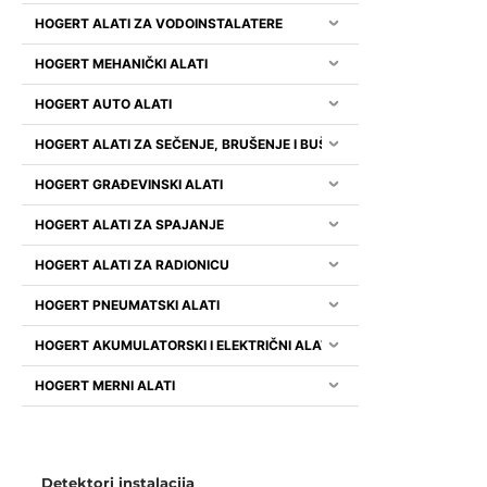
HOGERT ALATI ZA VODOINSTALATERE
HOGERT MEHANIČKI ALATI
HOGERT AUTO ALATI
HOGERT ALATI ZA SEČENJE, BRUŠENJE I BUŠENJE
HOGERT GRAĐEVINSKI ALATI
HOGERT ALATI ZA SPAJANJE
HOGERT ALATI ZA RADIONICU
HOGERT PNEUMATSKI ALATI
HOGERT AKUMULATORSKI I ELEKTRIČNI ALATI
HOGERT MERNI ALATI
Detektori instalacija