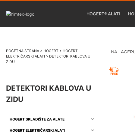
HOGERT® ALATI
HO
POČETNA STRANA
>
HOGERT
>
HOGERT
NA LAGER
ELEKTRIČARSKI ALATI
>
DETEKTORI KABLOVA U
ZIDU
DETEKTORI KABLOVA U
ZIDU
HOGERT SKLADIŠTE ZA ALATE
HOGERT ELEKTRIČARSKI ALATI