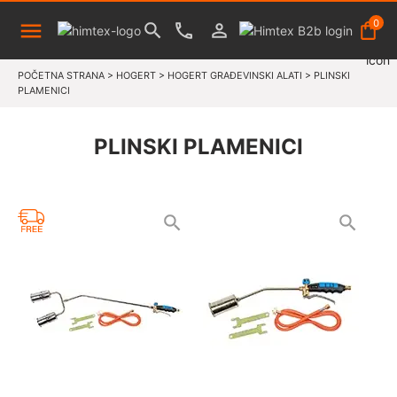
0
POČETNA STRANA
>
HOGERT
>
HOGERT GRAĐEVINSKI ALATI
>
PLINSKI
PLAMENICI
PLINSKI PLAMENICI