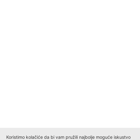
Koristimo kolačiće da bi vam pružili najbolje moguće iskustvo