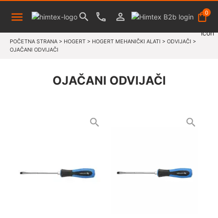
0
POČETNA STRANA
>
HOGERT
>
HOGERT MEHANIČKI ALATI
>
ODVIJAČI
>
OJAČANI ODVIJAČI
OJAČANI ODVIJAČI