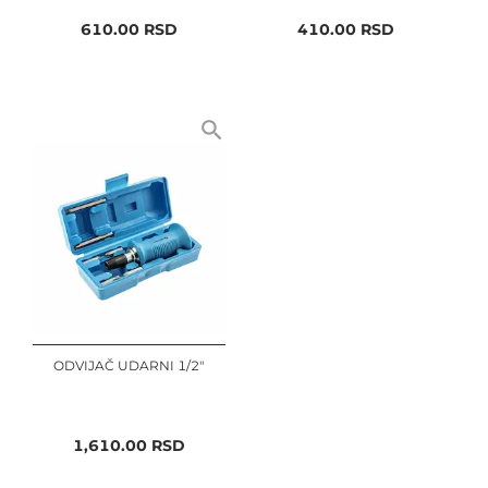
610.00
RSD
410.00
RSD
ODVIJAČ UDARNI 1/2"
1,610.00
RSD