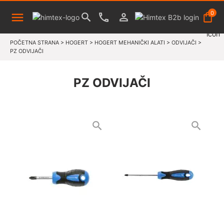
0
POČETNA STRANA
>
HOGERT
>
HOGERT MEHANIČKI ALATI
>
ODVIJAČI
>
PZ ODVIJAČI
PZ ODVIJAČI