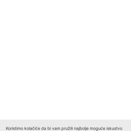
Koristimo kolačiće da bi vam pružili najbolje moguće iskustvo