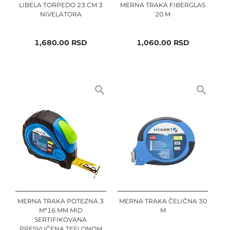
LIBELA TORPEDO 23 CM 3
MERNA TRAKA FIBERGLAS
NIVELATORA
20 M
1,680.00
RSD
1,060.00
RSD
MERNA TRAKA POTEZNA 3
MERNA TRAKA ČELIČNA 30
M*16 MM MID
M
SERTIFIKOVANA
PRESVUČENA TEFLONOM