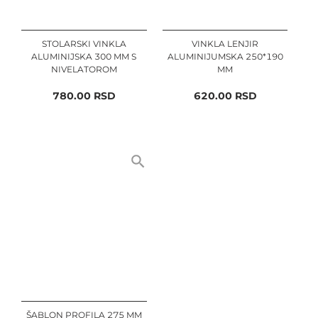
STOLARSKI VINKLA
VINKLA LENJIR
ALUMINIJSKA 300 MM S
ALUMINIJUMSKA 250*190
NIVELATOROM
MM
780.00
RSD
620.00
RSD
ŠABLON PROFILA 275 MM