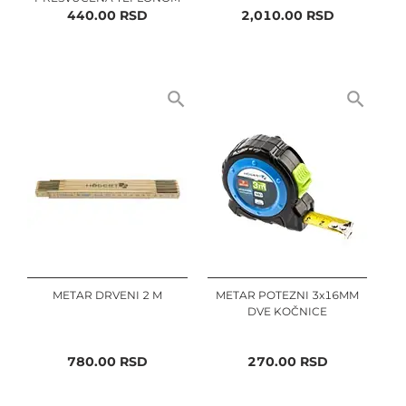
440.00
RSD
2,010.00
RSD
METAR DRVENI 2 M
METAR POTEZNI 3x16MM
DVE KOČNICE
780.00
RSD
270.00
RSD