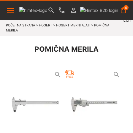
0
POČETNA STRANA
>
HOGERT
>
HOGERT MERNI ALATI
>
POMIČNA
MERILA
POMIČNA MERILA