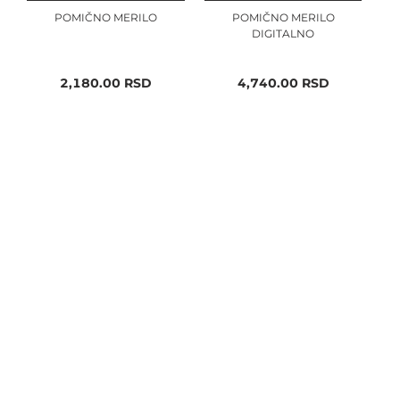
POMIČNO MERILO
POMIČNO MERILO
DIGITALNO
2,180.00
RSD
4,740.00
RSD