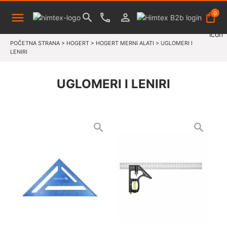
0
POČETNA STRANA
>
HOGERT
>
HOGERT MERNI ALATI
>
UGLOMERI I
LENIRI
UGLOMERI I LENIRI