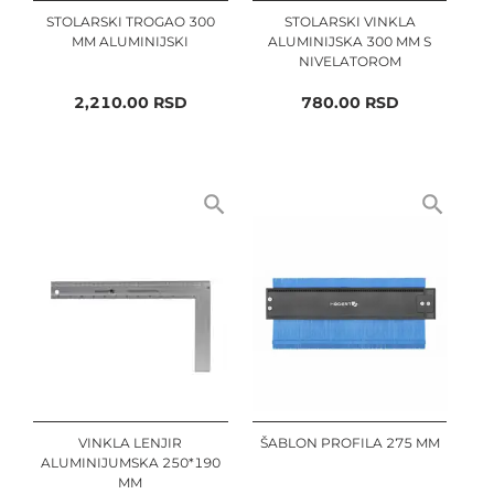
STOLARSKI TROGAO 300
STOLARSKI VINKLA
MM ALUMINIJSKI
ALUMINIJSKA 300 MM S
NIVELATOROM
2,210.00
RSD
780.00
RSD
VINKLA LENJIR
ŠABLON PROFILA 275 MM
ALUMINIJUMSKA 250*190
MM