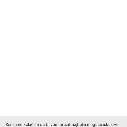
Koristimo kolačiće da bi vam pružili najbolje moguće iskustvo