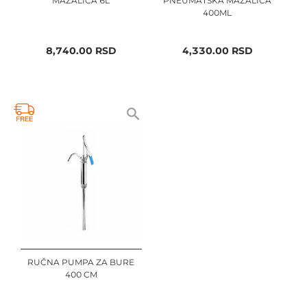
MAZALICA 6L
PNEUMATSKA MAZALICA
400ML
8,740.00
RSD
4,330.00
RSD
RUČNA PUMPA ZA BURE
400 CM