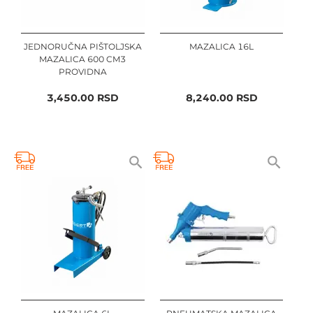
JEDNORUČNA PIŠTOLJSKA
MAZALICA 16L
MAZALICA 600 CM3
PROVIDNA
3,450.00
RSD
8,240.00
RSD