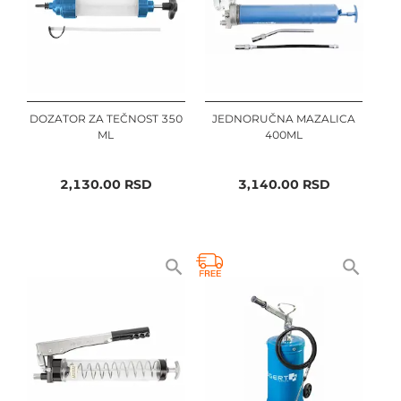
DOZATOR ZA TEČNOST 350
JEDNORUČNA MAZALICA
ML
400ML
2,130.00
RSD
3,140.00
RSD