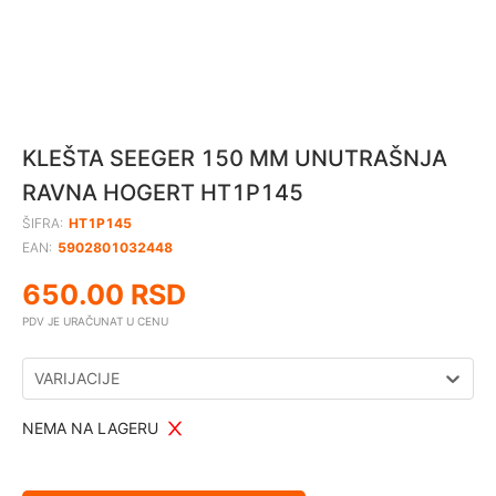
KLEŠTA SEEGER 150 MM UNUTRAŠNJA
RAVNA HOGERT HT1P145
ŠIFRA:
HT1P145
EAN:
5902801032448
650.00
RSD
PDV JE URAČUNAT U CENU
VARIJACIJE
NEMA NA LAGERU