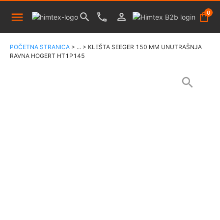
0
POČETNA STRANICA
>
...
>
KLEŠTA SEEGER 150 MM UNUTRAŠNJA
RAVNA HOGERT HT1P145