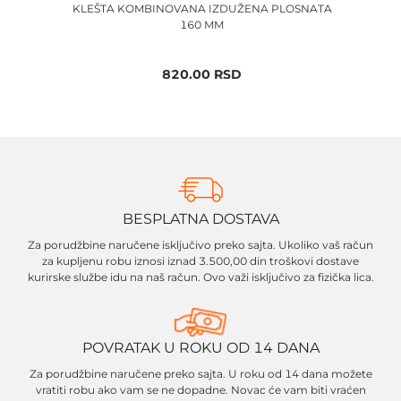
KLEŠTA KOMBINOVANA IZDUŽENA PLOSNATA
160 MM
820.00
RSD
BESPLATNA DOSTAVA
Za porudžbine naručene isključivo preko sajta. Ukoliko vaš račun
za kupljenu robu iznosi iznad 3.500,00 din troškovi dostave
kurirske službe idu na naš račun. Ovo važi isključivo za fizička lica.
POVRATAK U ROKU OD 14 DANA
Za porudžbine naručene preko sajta. U roku od 14 dana možete
vratiti robu ako vam se ne dopadne. Novac će vam biti vraćen