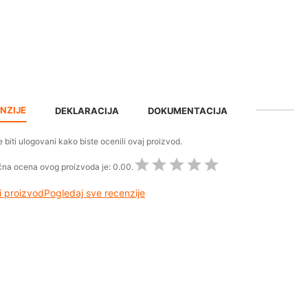
NZIJE
DEKLARACIJA
DOKUMENTACIJA
 biti ulogovani kako biste ocenili ovaj proizvod.
na ocena ovog proizvoda je:
0.00.
 proizvod
Pogledaj sve recenzije