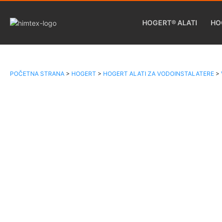
HOGERT® ALATI
HO
POČETNA STRANA
>
HOGERT
>
HOGERT ALATI ZA VODOINSTALATERE
>