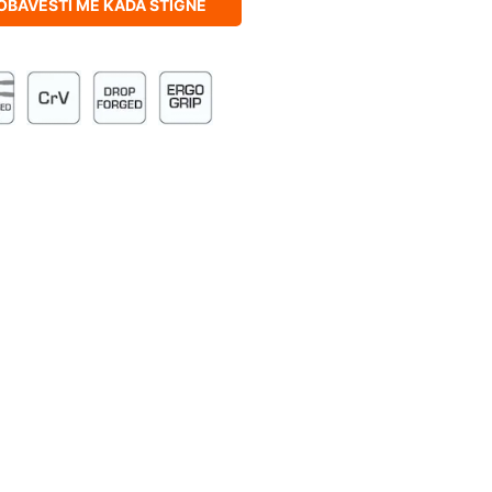
OBAVESTI ME KADA STIGNE