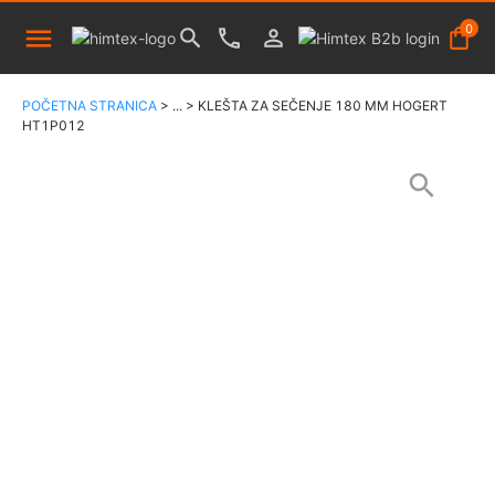
0
POČETNA STRANICA
>
...
>
KLEŠTA ZA SEČENJE 180 MM HOGERT
HT1P012