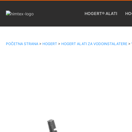
HOGERT® ALATI
HO
POČETNA STRANA
>
HOGERT
>
HOGERT ALATI ZA VODOINSTALATERE
>