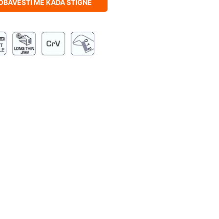
OBAVESTI ME KADA STIGNE