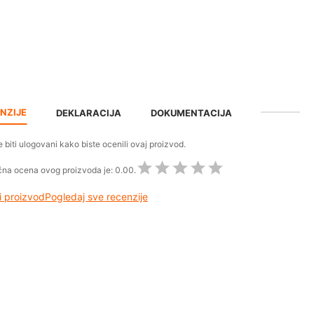
NZIJE
DEKLARACIJA
DOKUMENTACIJA
 biti ulogovani kako biste ocenili ovaj proizvod.
na ocena ovog proizvoda je:
0.00.
 proizvod
Pogledaj sve recenzije