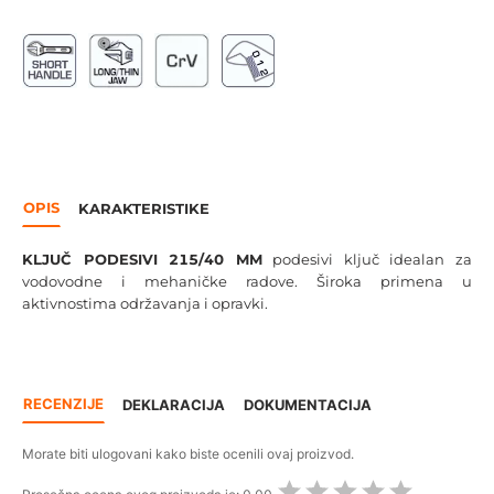
OPIS
KARAKTERISTIKE
KLJUČ PODESIVI 215/40 MM
podesivi ključ idealan za
vodovodne i mehaničke radove. Široka primena u
aktivnostima održavanja i opravki.
RECENZIJE
DEKLARACIJA
DOKUMENTACIJA
Morate biti ulogovani kako biste ocenili ovaj proizvod.