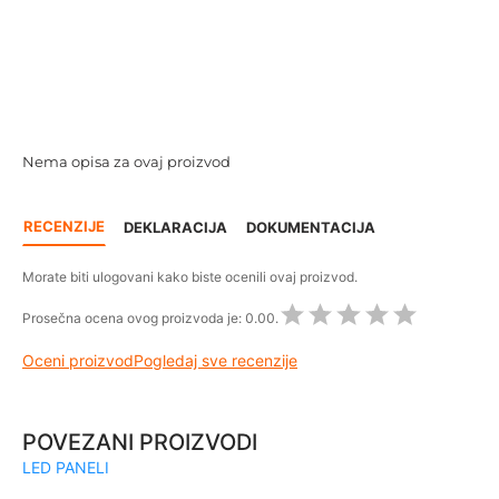
Nema opisa za ovaj proizvod
RECENZIJE
DEKLARACIJA
DOKUMENTACIJA
Morate biti ulogovani kako biste ocenili ovaj proizvod.
Prosečna ocena ovog proizvoda je:
0.00.
Oceni proizvod
Pogledaj sve recenzije
POVEZANI PROIZVODI
LED PANELI