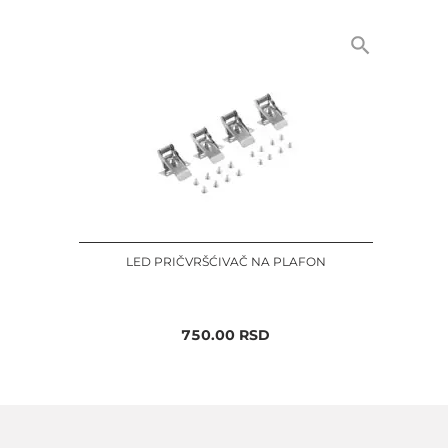
LED PRIČVRŠĆIVAČ NA PLAFON
750.00
RSD