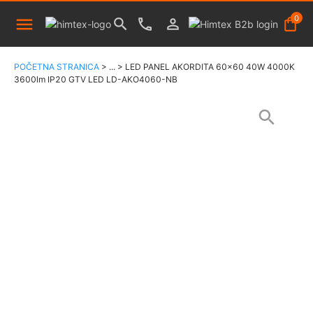
0
POČETNA STRANICA
>
...
>
LED PANEL AKORDITA 60x60 40W 4000K
3600lm IP20 GTV LED LD-AKO4060-NB