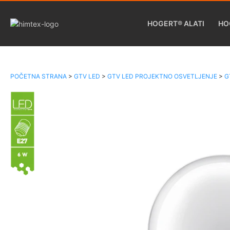
HOGERT® ALATI
HO
POČETNA STRANA
>
GTV LED
>
GTV LED PROJEKTNO OSVETLJENJE
>
G