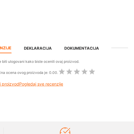
NZIJE
DEKLARACIJA
DOKUMENTACIJA
 biti ulogovani kako biste ocenili ovaj proizvod.
na ocena ovog proizvoda je:
0.00.
 proizvod
Pogledaj sve recenzije