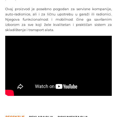
Ovaj proizvod je posebno pogodan za servisne kompanije,
auto-radionice, ali i za ličnu upotrebu u garaži ili radionici.
Njegova funkcionalnost i mobilnost čine ga savršenim
izborom za sve koji žele kvalitetan i praktičan sistem za
skladištenje i transport alata.
RECENZIJE