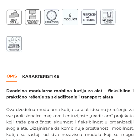
OPIS
KARAKTERISTIKE
Dvodelna modularna mobilna kutija za alat – fleksibilno i
praktično rešenje za skladištenje i transport alata
Ova dvodelna modularna kutija za alat idealno je rešenje za
sve profesionalce, majstore i entuzijaste „uradi sam“ projekata
koji traže praktičnost, sigurnost i fleksibilnost u organizaciji
svog alata. Dizajnirana da kombinuje prostranost i mobilnost,
kutija se sastoji od dva nezavisna modula koji se mogu