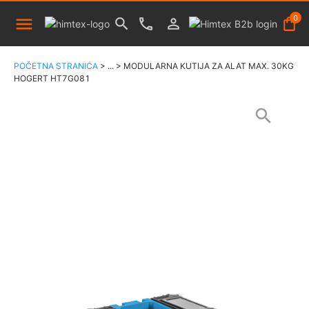
0
POČETNA STRANICA
>
...
>
MODULARNA KUTIJA ZA ALAT MAX. 30KG
HOGERT HT7G081