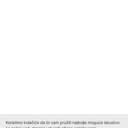
Koristimo kolačiće da bi vam pružili najbolje moguće iskustvo