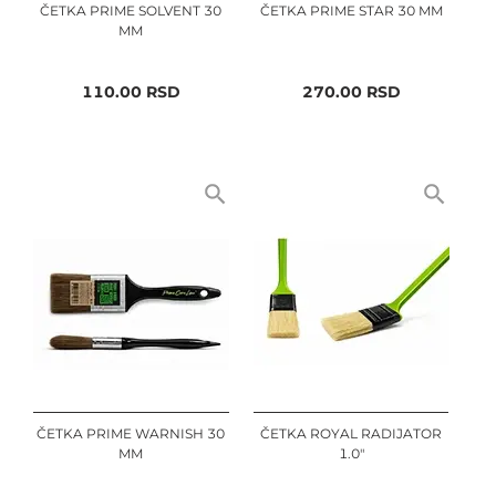
ČETKA PRIME SOLVENT 30
ČETKA PRIME STAR 30 MM
MM
110.00
RSD
270.00
RSD
ČETKA PRIME WARNISH 30
ČETKA ROYAL RADIJATOR
MM
1.0"