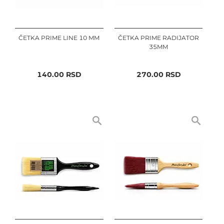
ČETKA PRIME LINE 10 MM
ČETKA PRIME RADIJATOR
35MM
140.00
RSD
270.00
RSD