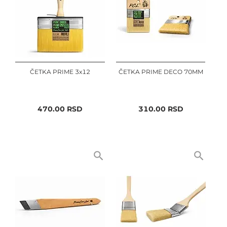
ČETKA PRIME 3x12
ČETKA PRIME DECO 70MM
470.00
RSD
310.00
RSD