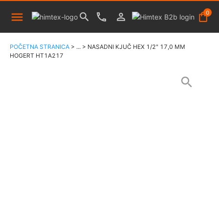
0
POČETNA STRANICA
>
...
>
NASADNI KJUČ HEX 1/2" 17,0 MM
HOGERT HT1A217