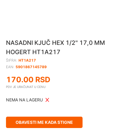
NASADNI KJUČ HEX 1/2" 17,0 MM
HOGERT HT1A217
ŠIFRA:
HT1A217
EAN:
5901867145789
170.00
RSD
PDV JE URAČUNAT U CENU
NEMA NA LAGERU
OBAVESTI ME KADA STIGNE