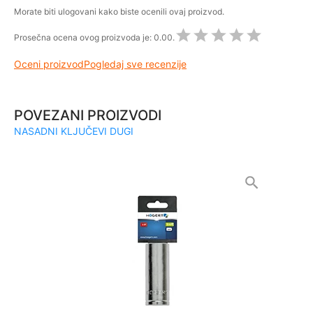
Morate biti ulogovani kako biste ocenili ovaj proizvod.
Prosečna ocena ovog proizvoda je:
0.00.
Oceni proizvod
Pogledaj sve recenzije
POVEZANI PROIZVODI
NASADNI KLJUČEVI DUGI