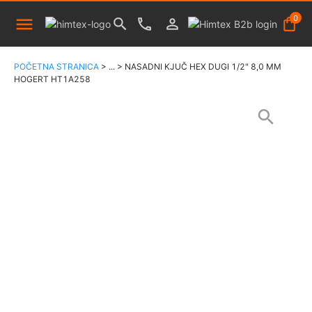
0
POČETNA STRANICA
>
...
>
NASADNI KJUČ HEX DUGI 1/2" 8,0 MM
HOGERT HT1A258