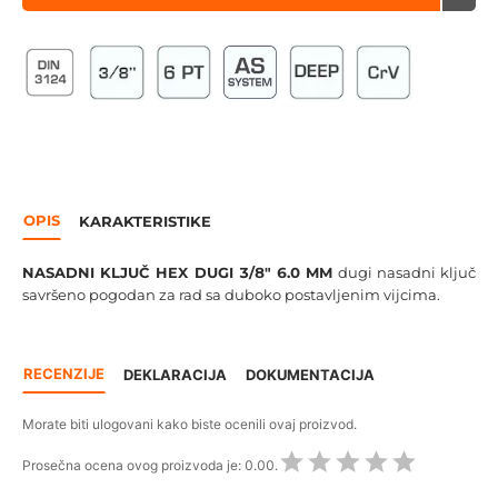
OPIS
KARAKTERISTIKE
NASADNI KLJUČ HEX DUGI 3/8" 6.0 MM
dugi nasadni ključ
savršeno pogodan za rad sa duboko postavljenim vijcima.
RECENZIJE
DEKLARACIJA
DOKUMENTACIJA
Morate biti ulogovani kako biste ocenili ovaj proizvod.
Prosečna ocena ovog proizvoda je:
0.00.