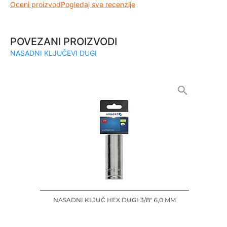
Oceni proizvod
Pogledaj sve recenzije
POVEZANI PROIZVODI
NASADNI KLJUČEVI DUGI
NASADNI KLJUČ HEX DUGI 3/8" 6,0 MM