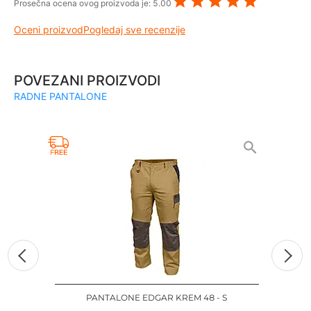
Prosečna ocena ovog proizvoda je:
5.00
Oceni proizvod
Pogledaj sve recenzije
POVEZANI PROIZVODI
RADNE PANTALONE
PANTALONE EDGAR KREM 48 - S