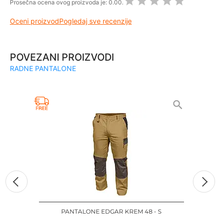
Prosečna ocena ovog proizvoda je:
0.00.
Oceni proizvod
Pogledaj sve recenzije
POVEZANI PROIZVODI
RADNE PANTALONE
PANTALONE EDGAR KREM 48 - S