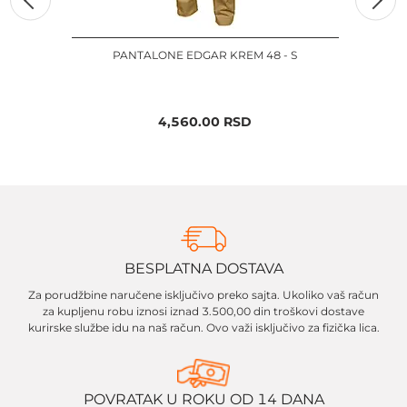
PANTALONE EDGAR KREM 48 - S
4,560.00
RSD
BESPLATNA DOSTAVA
Za porudžbine naručene isključivo preko sajta. Ukoliko vaš račun
za kupljenu robu iznosi iznad 3.500,00 din troškovi dostave
kurirske službe idu na naš račun. Ovo važi isključivo za fizička lica.
POVRATAK U ROKU OD 14 DANA