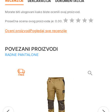
RECENZIJE
DEKLARACIJA
DOKUMENTACIJA
Morate biti ulogovani kako biste ocenili ovaj proizvod.
Prosečna ocena ovog proizvoda je:
0.00.
Oceni proizvod
Pogledaj sve recenzije
POVEZANI PROIZVODI
RADNE PANTALONE