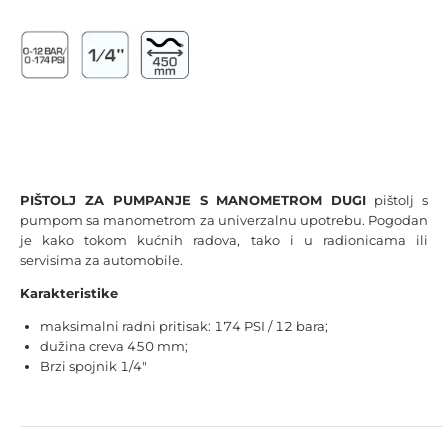
PIŠTOLJ ZA PUMPANJE S MANOMETROM DUGI
pištolj s
pumpom sa manometrom za univerzalnu upotrebu. Pogodan
je kako tokom kućnih radova, tako i u radionicama ili
servisima za automobile.
Karakteristike
maksimalni radni pritisak: 174 PSI / 12 bara;
dužina creva 450 mm;
Brzi spojnik 1/4"