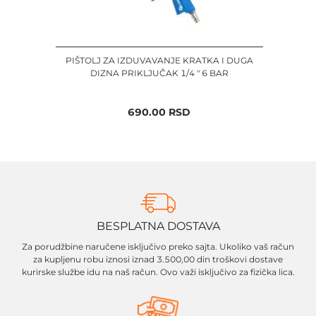
PIŠTOLJ ZA IZDUVAVANJE KRATKA I DUGA
DIZNA PRIKLJUČAK 1/4 " 6 BAR
690.00
RSD
BESPLATNA DOSTAVA
Za porudžbine naručene isključivo preko sajta. Ukoliko vaš račun
za kupljenu robu iznosi iznad 3.500,00 din troškovi dostave
kurirske službe idu na naš račun. Ovo važi isključivo za fizička lica.