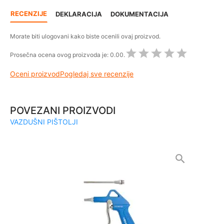
RECENZIJE
DEKLARACIJA
DOKUMENTACIJA
Morate biti ulogovani kako biste ocenili ovaj proizvod.
Prosečna ocena ovog proizvoda je:
0.00.
Oceni proizvod
Pogledaj sve recenzije
POVEZANI PROIZVODI
VAZDUŠNI PIŠTOLJI