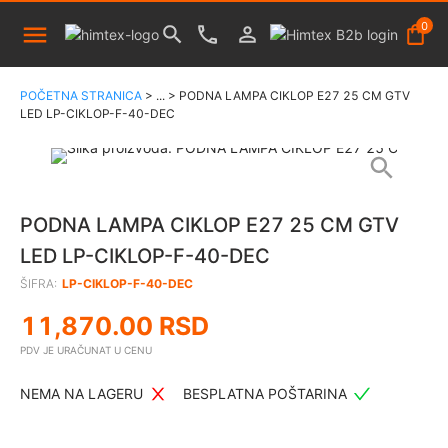
0
POČETNA STRANICA
>
...
>
PODNA LAMPA CIKLOP E27 25 CM GTV
LED LP-CIKLOP-F-40-DEC
PODNA LAMPA CIKLOP E27 25 CM GTV
LED LP-CIKLOP-F-40-DEC
ŠIFRA:
LP-CIKLOP-F-40-DEC
11,870.00
RSD
PDV JE URAČUNAT U CENU
NEMA NA LAGERU
BESPLATNA POŠTARINA