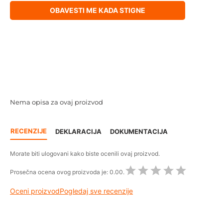
OBAVESTI ME KADA STIGNE
Nema opisa za ovaj proizvod
RECENZIJE
DEKLARACIJA
DOKUMENTACIJA
Morate biti ulogovani kako biste ocenili ovaj proizvod.
Prosečna ocena ovog proizvoda je:
0.00.
Oceni proizvod
Pogledaj sve recenzije