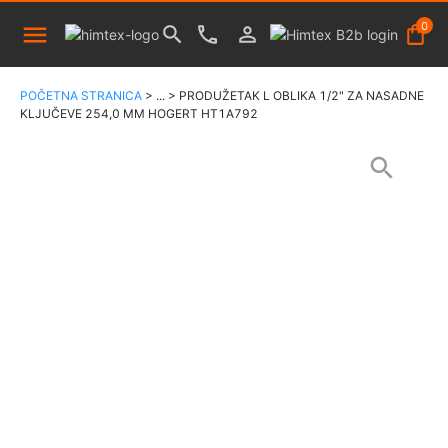
0
POČETNA STRANICA
>
...
>
PRODUŽETAK L OBLIKA 1/2" ZA NASADNE
KLJUČEVE 254,0 MM HOGERT HT1A792