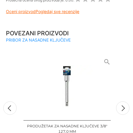
Prosečna ocena ovog proizvoda je:
0.00.
Oceni proizvod
Pogledaj sve recenzije
POVEZANI PROIZVODI
PRIBOR ZA NASADNE KLJUČEVE
PRODUŽETAK ZA NASADNE KLJUČEVE 3/8"
127,0 MM