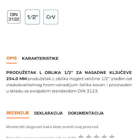
OPIS
KARAKTERISTIKE
PRODUŽETAK L OBLIKA 1/2" ZA NASADNE KLJUČEVE
254.0 MM
produžetak L oblika Hogert veličine 1/2" izrađen od
visokokvalitetnog hrom-vanadijum čelika kovan i proizveden
u skladu sa evropskim standardom DIN 3123.
RECENZIJE
DEKLARACIJA
DOKUMENTACIJA
Morate biti ulogovani kako biste ocenili ovaj proizvod.