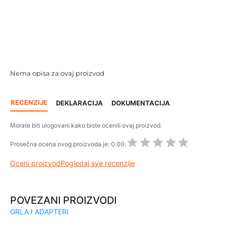
Nema opisa za ovaj proizvod
RECENZIJE
DEKLARACIJA
DOKUMENTACIJA
Morate biti ulogovani kako biste ocenili ovaj proizvod.
Prosečna ocena ovog proizvoda je:
0.00.
Oceni proizvod
Pogledaj sve recenzije
POVEZANI PROIZVODI
GRLA I ADAPTERI