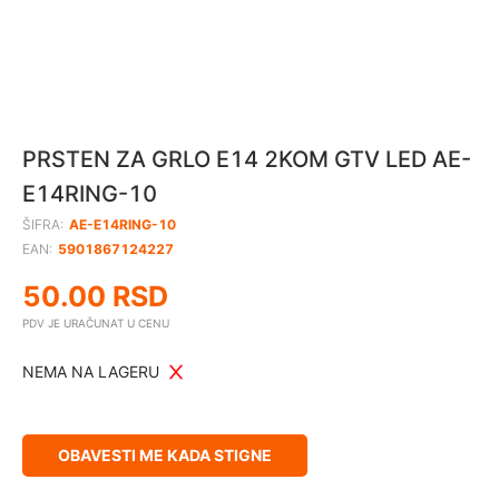
PRSTEN ZA GRLO E14 2KOM GTV LED AE-
E14RING-10
ŠIFRA:
AE-E14RING-10
EAN:
5901867124227
50.00
RSD
PDV JE URAČUNAT U CENU
NEMA NA LAGERU
OBAVESTI ME KADA STIGNE