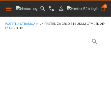
0
POČETNA STRANICA
>
...
>
PRSTEN ZA GRLO E14 2KOM GTV LED AE-
E14RING-10