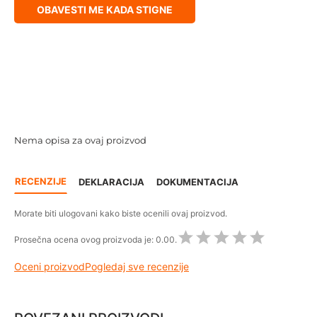
OBAVESTI ME KADA STIGNE
Nema opisa za ovaj proizvod
RECENZIJE
DEKLARACIJA
DOKUMENTACIJA
Morate biti ulogovani kako biste ocenili ovaj proizvod.
Prosečna ocena ovog proizvoda je:
0.00.
Oceni proizvod
Pogledaj sve recenzije