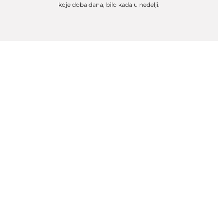
koje doba dana, bilo kada u nedelji.