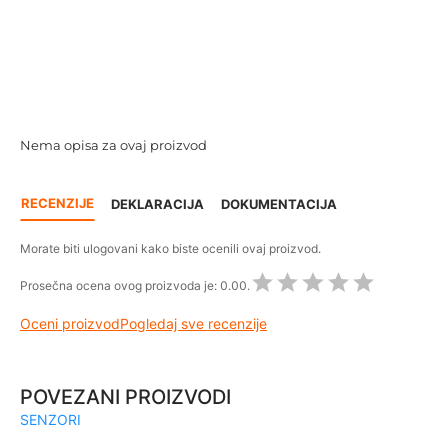
Nema opisa za ovaj proizvod
RECENZIJE
DEKLARACIJA
DOKUMENTACIJA
Morate biti ulogovani kako biste ocenili ovaj proizvod.
Prosečna ocena ovog proizvoda je:
0.00.
Oceni proizvod
Pogledaj sve recenzije
POVEZANI PROIZVODI
SENZORI