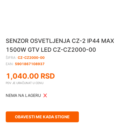
SENZOR OSVETLJENJA CZ-2 IP44 MAX
1500W GTV LED CZ-CZ2000-00
ŠIFRA:
CZ-CZ2000-00
EAN:
5901867108937
1,040.00
RSD
PDV JE URAČUNAT U CENU
NEMA NA LAGERU
OBAVESTI ME KADA STIGNE