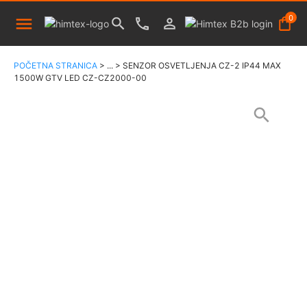
0
POČETNA STRANICA
>
...
>
SENZOR OSVETLJENJA CZ-2 IP44 MAX
1500W GTV LED CZ-CZ2000-00