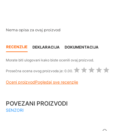
Nema opisa za ovaj proizvod
RECENZIJE
DEKLARACIJA
DOKUMENTACIJA
Morate biti ulogovani kako biste ocenili ovaj proizvod.
Prosečna ocena ovog proizvoda je:
0.00.
Oceni proizvod
Pogledaj sve recenzije
POVEZANI PROIZVODI
SENZORI