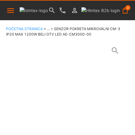
0
POČETNA STRANICA
>
...
>
SENZOR POKRETA MIKROVALNI CM-3
IP20 MAX 1200W BELI GTV LED AE-CM3000-00