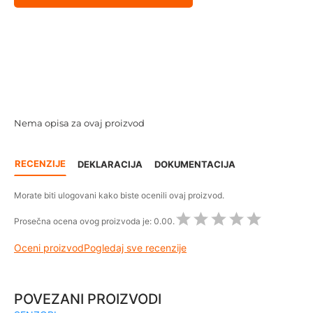
Nema opisa za ovaj proizvod
RECENZIJE
DEKLARACIJA
DOKUMENTACIJA
Morate biti ulogovani kako biste ocenili ovaj proizvod.
Prosečna ocena ovog proizvoda je:
0.00.
Oceni proizvod
Pogledaj sve recenzije
POVEZANI PROIZVODI