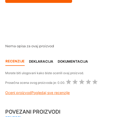
Nema opisa za ovaj proizvod
RECENZIJE
DEKLARACIJA
DOKUMENTACIJA
Morate biti ulogovani kako biste ocenili ovaj proizvod.
Prosečna ocena ovog proizvoda je:
0.00.
Oceni proizvod
Pogledaj sve recenzije
POVEZANI PROIZVODI