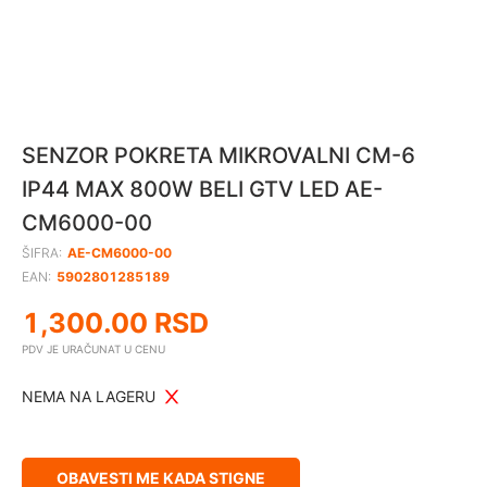
SENZOR POKRETA MIKROVALNI CM-6
IP44 MAX 800W BELI GTV LED AE-
CM6000-00
ŠIFRA:
AE-CM6000-00
EAN:
5902801285189
1,300.00
RSD
PDV JE URAČUNAT U CENU
NEMA NA LAGERU
OBAVESTI ME KADA STIGNE