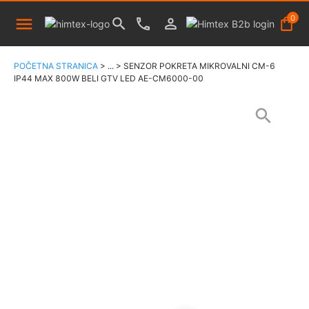
0
POČETNA STRANICA
>
...
>
SENZOR POKRETA MIKROVALNI CM-6
IP44 MAX 800W BELI GTV LED AE-CM6000-00