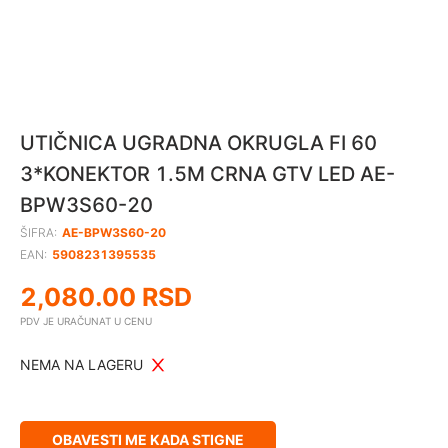
UTIČNICA UGRADNA OKRUGLA FI 60
3*KONEKTOR 1.5M CRNA GTV LED AE-
BPW3S60-20
ŠIFRA:
AE-BPW3S60-20
EAN:
5908231395535
2,080.00
RSD
PDV JE URAČUNAT U CENU
NEMA NA LAGERU
OBAVESTI ME KADA STIGNE