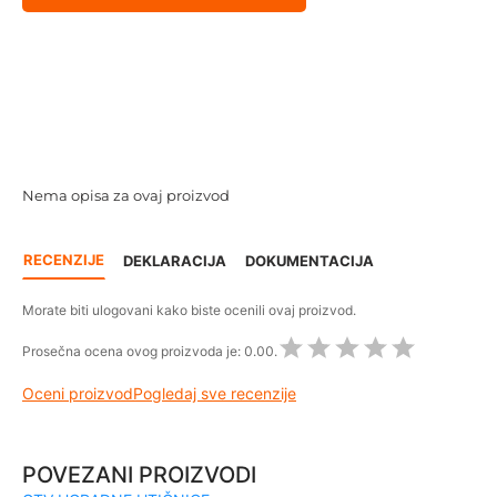
Nema opisa za ovaj proizvod
RECENZIJE
DEKLARACIJA
DOKUMENTACIJA
Morate biti ulogovani kako biste ocenili ovaj proizvod.
Prosečna ocena ovog proizvoda je:
0.00.
Oceni proizvod
Pogledaj sve recenzije
POVEZANI PROIZVODI