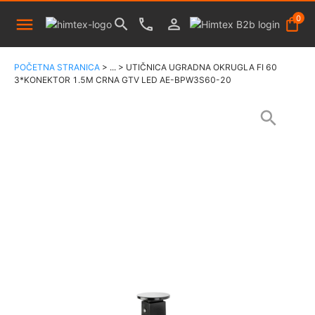
0
POČETNA STRANICA
>
...
>
UTIČNICA UGRADNA OKRUGLA FI 60
3*KONEKTOR 1.5M CRNA GTV LED AE-BPW3S60-20