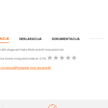
NZIJE
DEKLARACIJA
DOKUMENTACIJA
 biti ulogovani kako biste ocenili ovaj proizvod.
na ocena ovog proizvoda je:
0.00.
 proizvod
Pogledaj sve recenzije