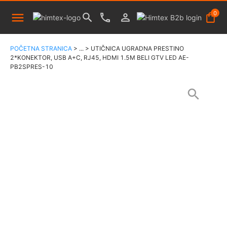
0
POČETNA STRANICA
>
...
>
UTIČNICA UGRADNA PRESTINO
2*KONEKTOR, USB A+C, RJ45, HDMI 1.5M BELI GTV LED AE-
PB2SPRES-10