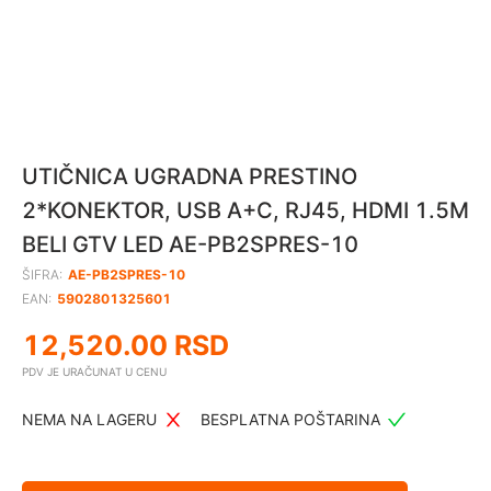
UTIČNICA UGRADNA PRESTINO
2*KONEKTOR, USB A+C, RJ45, HDMI 1.5M
BELI GTV LED AE-PB2SPRES-10
ŠIFRA:
AE-PB2SPRES-10
EAN:
5902801325601
12,520.00
RSD
PDV JE URAČUNAT U CENU
NEMA NA LAGERU
BESPLATNA POŠTARINA