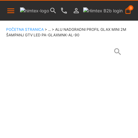
0
POČETNA STRANICA
>
...
>
ALU NADGRADNI PROFIL GLAX MINI 2M
ŠAMPANJ GTV LED PA-GLAXMNK-AL-90